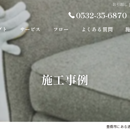
お引越し 
0532-35-6870
プト
サービス
フロー
よくある質問
施工事例
豊橋市にある