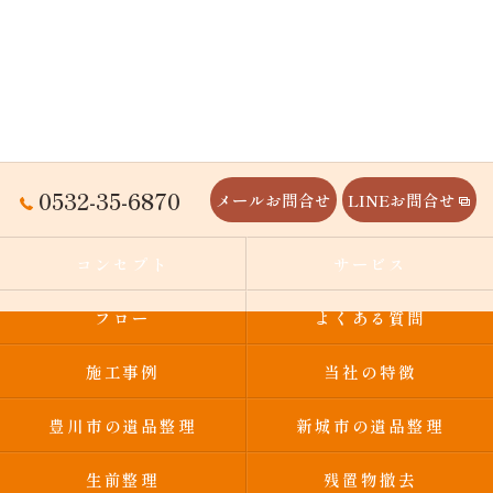
0532-35-6870
メールお問合せ
LINEお問合せ
コンセプト
サービス
フロー
よくある質問
施工事例
当社の特徴
豊川市の遺品整理
新城市の遺品整理
生前整理
残置物撤去