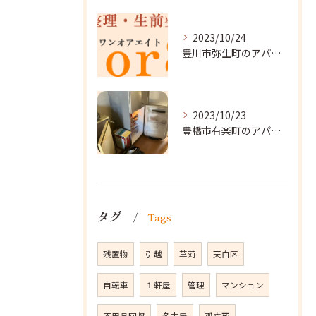
2023/10/24
豊川市弥生町のアパート改装に向かいました。
2023/10/23
豊橋市有楽町のアパートに遺品整理に向かいました。
タグ
Tags
残置物
引越
草苅
天白区
自転車
１軒屋
管理
マンション