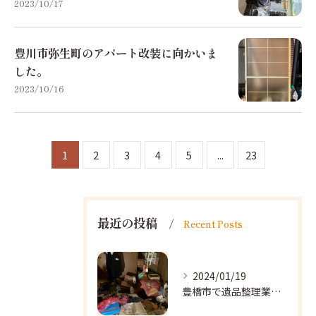
2023/10/17
豊川市弥生町のアパート改装に向かいま
した。
2023/10/16
1
2
3
4
5
...
23
最近の投稿
Recent Posts
2024/01/19
豊橋市で遺品整理業者をお探しなら｜心を込めたサービスを