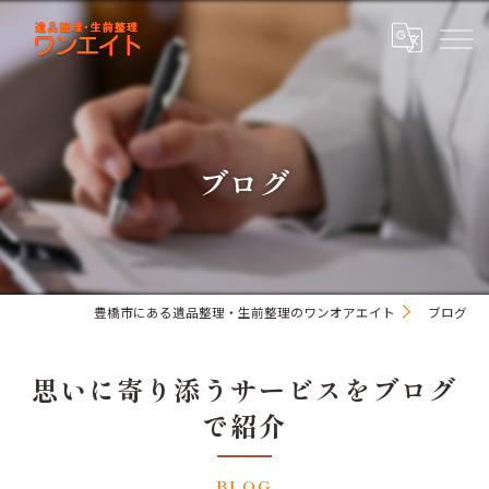
ブログ
豊橋市にある遺品整理・生前整理のワンオアエイト
ブログ
思いに寄り添うサービスをブログ
で紹介
BLOG