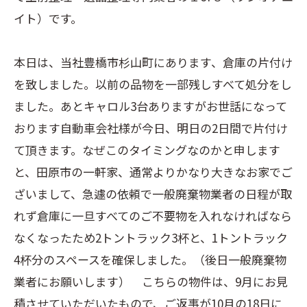
イト）です。
本日は、当社豊橋市杉山町にあります、倉庫の片付け
を致しました。以前の品物を一部残しすべて処分をし
ました。あとキャロル3台ありますがお世話になって
おります自動車会社様が今日、明日の2日間で片付け
て頂きます。なぜこのタイミングなのかと申します
と、田原市の一軒家、通常よりかなり大きなお家でご
ざいまして、急遽の依頼で一般廃棄物業者の日程が取
れず倉庫に一旦すべてのご不要物を入れなければなら
なくなったため2トントラック3杯と、1トントラック
4杯分のスペースを確保しました。（後日一般廃棄物
業者にお願いします） こちらの物件は、9月に​​​​​​お見
積させていただいたもので、ご返事が10月の18日に