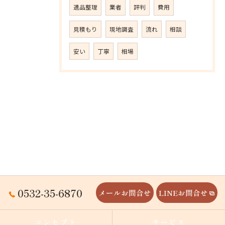
遺品整理
業者
評判
費用
見積もり
現地調査
流れ
相談
安い
丁寧
相場
0532-35-6870
メールお問合せ
LINEお問合せ
コンセプト
サービス