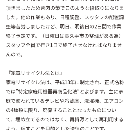
頂きましたため苦肉の策でこのような段取りになりま
した。他の作業もあり、日程調整、スッタフの配置調
整等苦労しましたけど、明日、明後日の2日間で作業
終了予定です。（日曜日は長久手市の整理がある為）
スタッフ全員で行き1日で終了させなければなりませ
んので。
『家電リサイクル法とは』
家電リサイクル法は、平成13年に制定され、正式名称
では”特定家庭用機器再商品化法”とよびます。主に家
庭で使われているテレビや冷蔵庫、洗濯機、エアコン
の4種類に限り、廃棄することとなったものについ
て、埋め立てるのではなく、再資源として再利用する
よう、促すことを目的とした法律のことです。