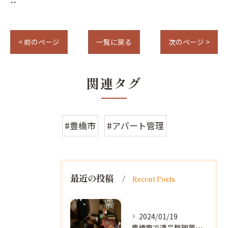
--
< 前のページ
一覧に戻る
次のページ >
関連タグ
#豊橋市
#アパート管理
最近の投稿
Recent Posts
2024/01/19
豊橋市で遺品整理業者をお探しなら｜心を込めたサービスを