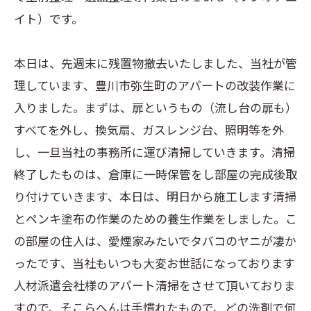
イト）です。
本日は、先週末に残置物撤去いたしました、当社が管
理しています、豊川市弥生町のアパートの改装作業に
入りました。まずは、扉というもの（流し台の扉も）
すべてを外し、換気扇、ガスレンジ台、照明等を外
し、一旦当社の事務所に運び清掃していきます。清掃
終了したものは、倉庫に一時保管をし部屋の完成後取
り付けていきます、本日は、明日から施工します清掃
とペンキ塗布の作業のための養生作業をしました。こ
の部屋の住人は、愛煙家みたいでタバコのヤニが凄か
ったです、当社もいつも大変お世話になっております
人材派遣会社様のアパート清掃をさせて頂いておりま
すので、そこらへんは手慣れたもので、どの洗剤で何