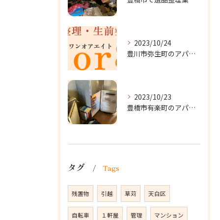
2023/10/24
豊川市弥生町のアパート改装に向かいました。
2023/10/23
豊橋市有楽町のアパートに遺品整理に向かいました。
タグ
Tags
残置物
引越
草苅
天白区
自転車
１軒屋
管理
マンション