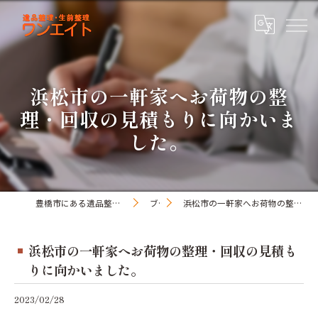
浜松市の一軒家へお荷物の整
理・回収の見積もりに向かいま
した。
豊橋市にある遺品整理・生前整理のワンオアエイト
ブログ
浜松市の一軒家へお荷物の整理・回収の見積もりに向かいました。
浜松市の一軒家へお荷物の整理・回収の見積も
りに向かいました。
2023/02/28