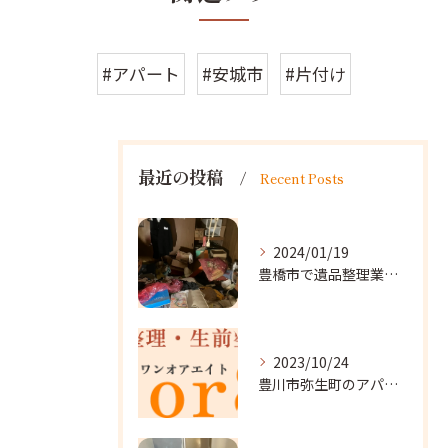
#アパート
#安城市
#片付け
最近の投稿
Recent Posts
2024/01/19
豊橋市で遺品整理業者をお探しなら｜心を込めたサービスを
2023/10/24
豊川市弥生町のアパート改装に向かいました。