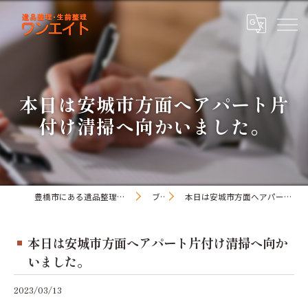
本日は安城市方面へアパート片
付け清掃へ向かいました。
豊橋市にある遺品整理・生前整理のワンオアエイト
ブログ
本日は安城市方面へアパート片付け清掃へ向かいました。
本日は安城市方面へアパート片付け清掃へ向か
いました。
2023/03/13