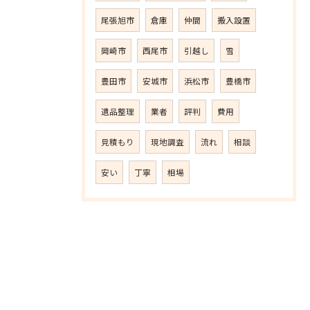
尾張旭市
倉庫
仲間
搬入設置
岡崎市
西尾市
引越し
雪
豊田市
安城市
浜松市
豊橋市
遺品整理
業者
評判
費用
見積もり
現地調査
流れ
相談
安い
丁寧
相場