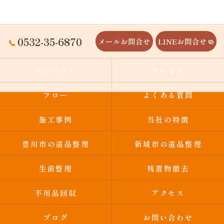
0532-35-6870
メールお問合せ
LINEお問合せ
コンセプト
サービス
フロー
よくある質問
施工事例
当社の特徴
豊川市の遺品整理
新城市の遺品整理
生前整理
残置物撤去
不用品回収
アクセス
ブログ
お問い合わせ