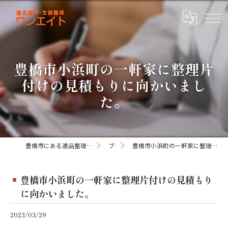
豊橋市小浜町の一軒家に整理片
付けの見積もりに向かいまし
た。
豊橋市にある遺品整理・生前整理のワンオアエイト
ブログ
豊橋市小浜町の一軒家に整理片付けの見積もりに向かいました。
豊橋市小浜町の一軒家に整理片付けの見積もり
に向かいました。
2023/03/29