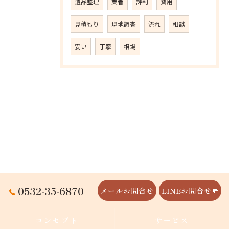
遺品整理
業者
評判
費用
見積もり
現地調査
流れ
相談
安い
丁寧
相場
0532-35-6870
メールお問合せ
LINEお問合せ
コンセプト
サービス