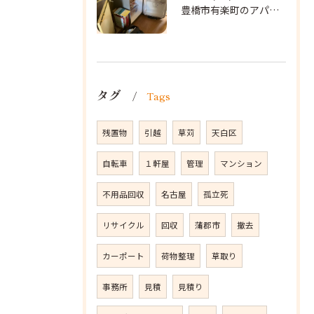
豊橋市有楽町のアパートに遺品整理に向かいました。
タグ
Tags
残置物
引越
草苅
天白区
自転車
１軒屋
管理
マンション
不用品回収
名古屋
孤立死
リサイクル
回収
蒲郡市
撤去
カーポート
荷物整理
草取り
事務所
見積
見積り