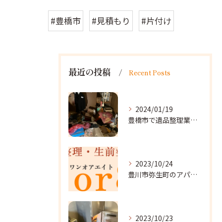
#豊橋市
#見積もり
#片付け
最近の投稿
Recent Posts
2024/01/19
豊橋市で遺品整理業者をお探しなら｜心を込めたサービスを
2023/10/24
豊川市弥生町のアパート改装に向かいました。
2023/10/23