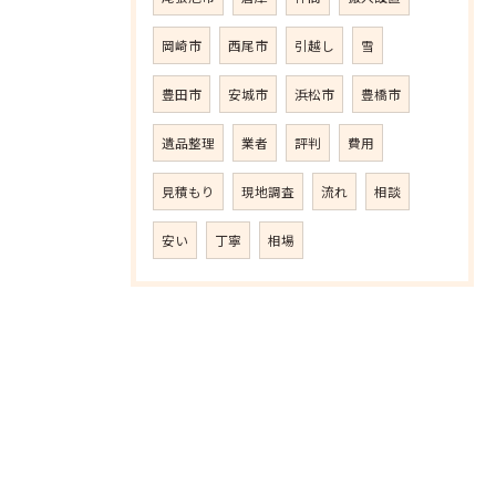
岡崎市
西尾市
引越し
雪
豊田市
安城市
浜松市
豊橋市
遺品整理
業者
評判
費用
見積もり
現地調査
流れ
相談
安い
丁寧
相場