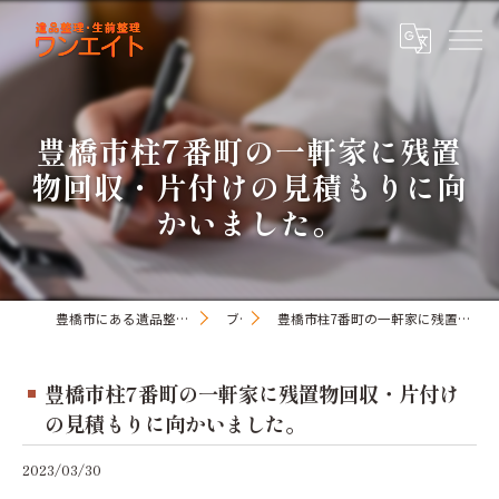
豊橋市柱7番町の一軒家に残置
物回収・片付けの見積もりに向
かいました。
豊橋市にある遺品整理・生前整理のワンオアエイト
ブログ
豊橋市柱7番町の一軒家に残置物回収・片付けの見積もりに向かいました。
豊橋市柱7番町の一軒家に残置物回収・片付け
の見積もりに向かいました。
2023/03/30