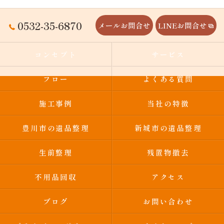
0532-35-6870
メールお問合せ
LINEお問合せ
コンセプト
サービス
フロー
よくある質問
施工事例
当社の特徴
豊川市の遺品整理
新城市の遺品整理
生前整理
残置物撤去
不用品回収
アクセス
ブログ
お問い合わせ