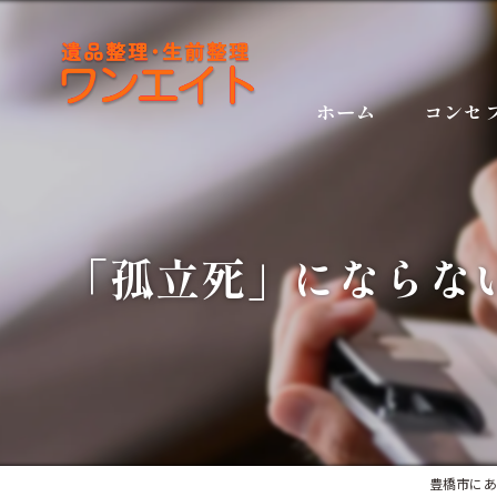
ホーム
コンセ
「孤立死」にならな
豊橋市にあ