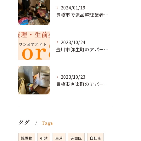
2024/01/19
豊橋市で遺品整理業者をお探しなら｜心を込めたサービスを
2023/10/24
豊川市弥生町のアパート改装に向かいました。
2023/10/23
豊橋市有楽町のアパートに遺品整理に向かいました。
タグ
Tags
残置物
引越
草苅
天白区
自転車