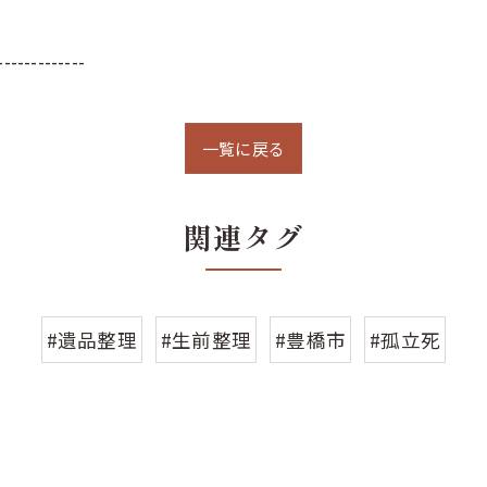
-------------
一覧に戻る
関連タグ
#遺品整理
#生前整理
#豊橋市
#孤立死