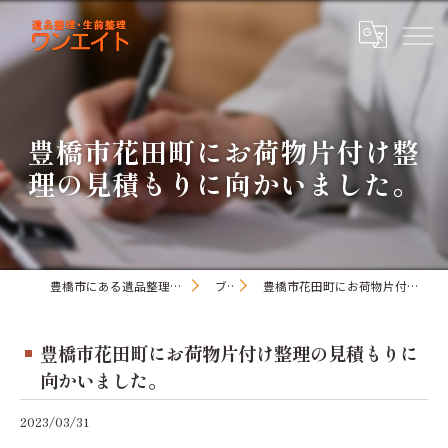
豊橋市花田町にお荷物片付け整
理の見積もりに向かいました。
豊橋市にある遺品整理・生前整理のワンオアエイト
ブログ
豊橋市花田町にお荷物片付け整理の見積もりに向かいました。
豊橋市花田町にお荷物片付け整理の見積もりに
向かいました。
2023/03/31