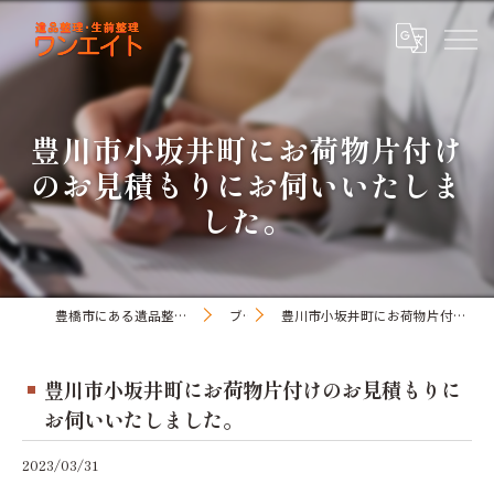
豊川市小坂井町にお荷物片付け
のお見積もりにお伺いいたしま
した。
豊橋市にある遺品整理・生前整理のワンオアエイト
ブログ
豊川市小坂井町にお荷物片付けのお見積もりにお伺いいたしました。
豊川市小坂井町にお荷物片付けのお見積もりに
お伺いいたしました。
2023/03/31