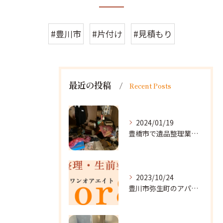
#豊川市
#片付け
#見積もり
最近の投稿
Recent Posts
2024/01/19
豊橋市で遺品整理業者をお探しなら｜心を込めたサービスを
2023/10/24
豊川市弥生町のアパート改装に向かいました。