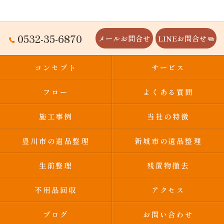
0532-35-6870
メールお問合せ
LINEお問合せ
コンセプト
サービス
フロー
よくある質問
施工事例
当社の特徴
豊川市の遺品整理
新城市の遺品整理
生前整理
残置物撤去
不用品回収
アクセス
ブログ
お問い合わせ