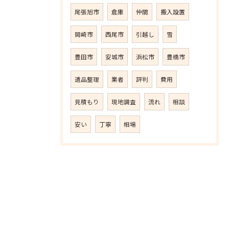
尾張旭市
倉庫
仲間
搬入設置
岡崎市
西尾市
引越し
雪
豊田市
安城市
浜松市
豊橋市
遺品整理
業者
評判
費用
見積もり
現地調査
流れ
相談
安い
丁寧
相場