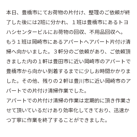
本日、豊橋市にてお荷物の片付け、整理のご依頼が終
了した後には2班に分かれ、１班は豊橋市にあるトヨ
ハシセンタービルにお荷物の回収、不用品回収へ。
もう１班は岡崎市にあるアパートへアパート片付け清
掃へ向かいました。３軒分のご依頼があり、ご依頼頂
きました内の１軒は豊田市に近い岡崎市のアパートで
豊橋市から向かい到着するまでに少しお時間かかりま
した。その他、残りの２軒は豊川市に近い岡崎市のア
パートでの片付け清掃作業でした。
アパートでの片付け清掃の作業は定期的に頂き作業さ
せて頂いているだけあり効率化してきており、迅速か
つ丁寧に作業を終了することができました。