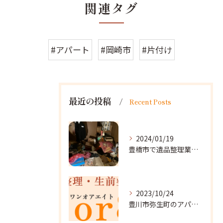
関連タグ
#アパート
#岡崎市
#片付け
最近の投稿
Recent Posts
2024/01/19
豊橋市で遺品整理業者をお探しなら｜心を込めたサービスを
2023/10/24
豊川市弥生町のアパート改装に向かいました。