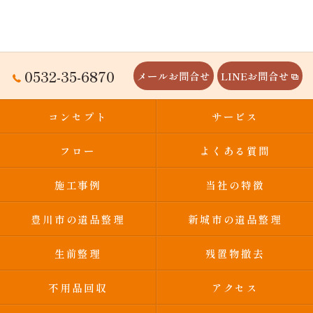
0532-35-6870
メールお問合せ
LINEお問合せ
コンセプト
サービス
フロー
よくある質問
施工事例
当社の特徴
豊川市の遺品整理
新城市の遺品整理
生前整理
残置物撤去
不用品回収
アクセス