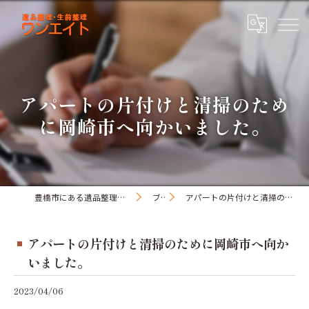
アパートの片付けと清掃のため
に岡崎市へ向かいました。
豊橋市にある遺品整理・生前整理のワンオアエイト
ブログ
アパートの片付けと清掃のために岡崎市へ向かいました。
アパートの片付けと清掃のために岡崎市へ向か
いました。
2023/04/06