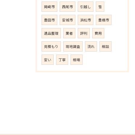
岡崎市
西尾市
引越し
雪
豊田市
安城市
浜松市
豊橋市
遺品整理
業者
評判
費用
見積もり
現地調査
流れ
相談
安い
丁寧
相場