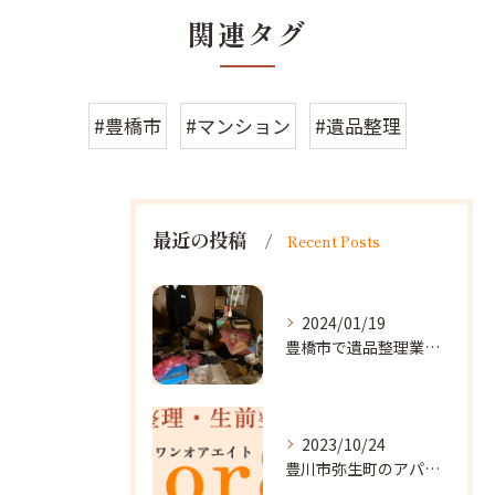
関連タグ
#豊橋市
#マンション
#遺品整理
最近の投稿
Recent Posts
2024/01/19
豊橋市で遺品整理業者をお探しなら｜心を込めたサービスを
2023/10/24
豊川市弥生町のアパート改装に向かいました。