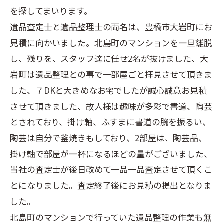
を探してまいります。
遺品査定士と遺品整理士の両名は、豊橋市大岩町にお
見積に向かいました。北島町のマンションを一旦離脱
し、残りを、スタッフ達に任せ2名が抜けました、大
岩町は遺品整理との事で一部屋ごと拝見させて頂きま
した、７DKと大きめなお宅でしたが誠心誠意お見積
させて頂きました、故人様は趣味が多彩で書道、陶芸
とされており、掛け軸、ふすまに書道の腕を振るい、
陶芸は自分で釜焼きもしており、2部屋は、陶芸品、
掛け軸で部屋が一杯になるほどの量がございました、
当社の査定士が後日改めて一品一品査定させて頂くこ
とになりました。査定終了後にお見積の提出となりま
した。
北島町のマンションで行っていた遺品整理の作業も無