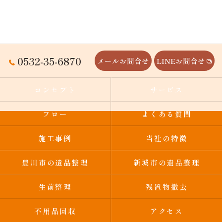
0532-35-6870
メールお問合せ
LINEお問合せ
コンセプト
サービス
フロー
よくある質問
施工事例
当社の特徴
豊川市の遺品整理
新城市の遺品整理
生前整理
残置物撤去
不用品回収
アクセス