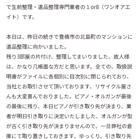
で生前整理・遺品整理専門業者の１or8（ワンオアエ
イト）です。
本日は、昨日の続きで豊橋市の北島町のマンションに
遺品整理に向かいました。
残り3部屋の片付け、整理してまいりました、故人様
は、かなり几帳面な方だと思います。全ての、取扱説
明書がファイルに各個別に目次別に閉じられており、
当社とお取引させて頂いております、リサイクル屋さ
んも大変喜んでおりました。ピアノ・オルガンが最後
の最後に残り、本日ピアノが引き取り先が決まり、業
者が明日引き取りに決定いたしました、オルガンが型
が古く引き取り先が決まりませんので、一旦弊社の倉
庫にて取り置きしておきます、ゆっくり、引き取り先