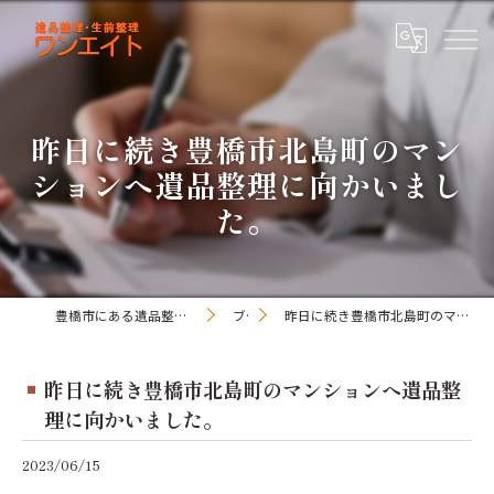
昨日に続き豊橋市北島町のマン
ションへ遺品整理に向かいまし
た。
豊橋市にある遺品整理・生前整理のワンオアエイト
ブログ
昨日に続き豊橋市北島町のマンションへ遺品整理に向かいました。
昨日に続き豊橋市北島町のマンションへ遺品整
理に向かいました。
2023/06/15