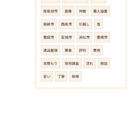
尾張旭市
倉庫
仲間
搬入設置
岡崎市
西尾市
引越し
雪
豊田市
安城市
浜松市
豊橋市
遺品整理
業者
評判
費用
見積もり
現地調査
流れ
相談
安い
丁寧
相場