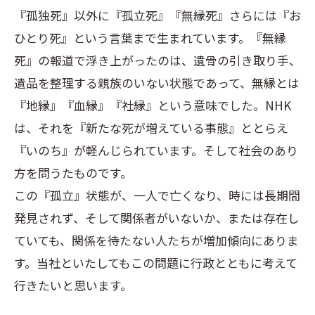
『孤独死』以外に『孤立死』『無縁死』さらには『お
ひとり死』という言葉まで生まれています。『無縁
死』の報道で浮き上がったのは、遺骨の引き取り手、
遺品を整理する親族のいない状態であって、無縁とは
『地縁』『血縁』『社縁』という意味でした。NHK
は、それを『新たな死が増えている事態』ととらえ
『いのち』が軽んじられています。そして社会のあり
方を問うたものです。
この『孤立』状態が、一人で亡くなり、時には長期間
発見されず、そして関係者がいないか、または存在し
ていても、関係を待たない人たちが増加傾向にありま
す。当社といたしてもこの問題に行政とともに考えて
行きたいと思います。