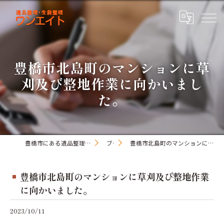
豊橋市北島町のマンションに草
刈及び整地作業に向かいまし
た。
豊橋市にある遺品整理・生前整理のワンオアエイト
ブログ
豊橋市北島町のマンションに草刈及び整地作業に向かいました。
豊橋市北島町のマンションに草刈及び整地作業
に向かいました。
2023/10/11