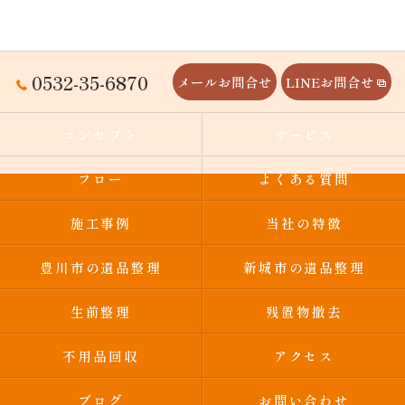
0532-35-6870
メールお問合せ
LINEお問合せ
コンセプト
サービス
フロー
よくある質問
施工事例
当社の特徴
豊川市の遺品整理
新城市の遺品整理
生前整理
残置物撤去
不用品回収
アクセス
ブログ
お問い合わせ