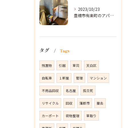
2023/10/23
豊橋市有楽町のアパートに遺品整理に向かいました。
タグ
Tags
残置物
引越
草苅
天白区
自転車
１軒屋
管理
マンション
不用品回収
名古屋
孤立死
リサイクル
回収
蒲郡市
撤去
カーポート
荷物整理
草取り