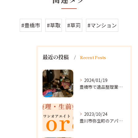
#豊橋市
#草取
#草苅
#マンション
最近の投稿
Recent Posts
2024/01/19
豊橋市で遺品整理業者をお探しなら｜心を込めたサービスを
2023/10/24
豊川市弥生町のアパート改装に向かいました。