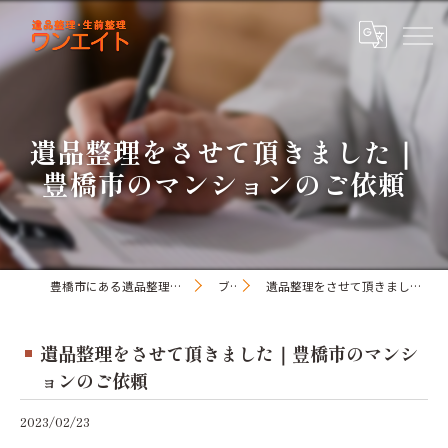
遺品整理をさせて頂きました｜
豊橋市のマンションのご依頼
豊橋市にある遺品整理・生前整理のワンオアエイト
ブログ
遺品整理をさせて頂きました｜豊橋市のマンションのご依頼
遺品整理をさせて頂きました｜豊橋市のマンシ
ョンのご依頼
2023/02/23