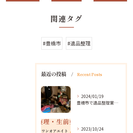
関連タグ
#豊橋市
#遺品整理
最近の投稿
Recent Posts
2024/01/19
豊橋市で遺品整理業者をお探しなら｜心を込めたサービスを
2023/10/24