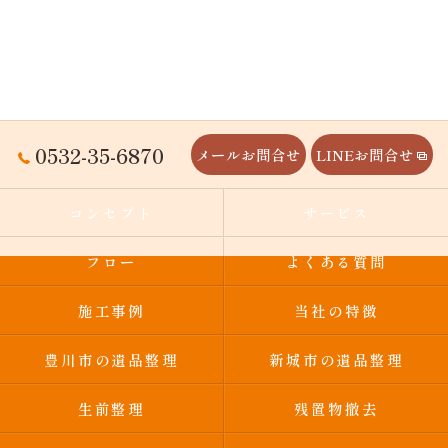
0532-35-6870
メールお問合せ
LINEお問合せ
コンセプト
サービス
フロー
よくある質問
施工事例
当社の特徴
豊川市の遺品整理
新城市の遺品整理
生前整理
残置物撤去