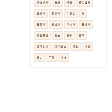
尾張旭市
倉庫
仲間
搬入設置
岡崎市
西尾市
引越し
雪
豊田市
安城市
浜松市
豊橋市
遺品整理
業者
評判
費用
見積もり
現地調査
流れ
相談
安い
丁寧
相場