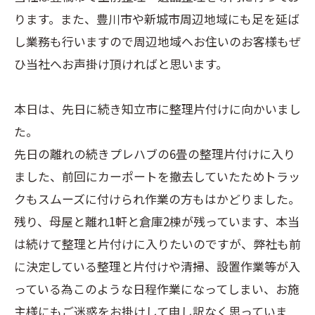
ります。また、豊川市や新城市周辺地域にも足を延ば
し業務も行いますので周辺地域へお住いのお客様もぜ
ひ当社へお声掛け頂ければと思います。
本日は、先日に続き知立市に整理片付けに向かいまし
た。
先日の離れの続きプレハブの6畳の整理片付けに入り
ました、前回にカーポートを撤去していたためトラッ
クもスムーズに付けられ作業の方もはかどりました。
残り、母屋と離れ1軒と倉庫2棟が残っています、本当
は続けて整理と片付けに入りたいのですが、弊社も前
に決定している整理と片付けや清掃、設置作業等が入
っている為このような日程作業になってしまい、お施
主様にもご迷惑をお掛けして申し訳なく思っていま