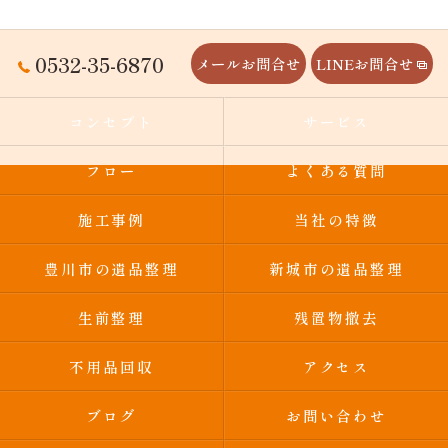
0532-35-6870
メールお問合せ
LINEお問合せ
コンセプト
サービス
フロー
よくある質問
施工事例
当社の特徴
豊川市の遺品整理
新城市の遺品整理
生前整理
残置物撤去
不用品回収
アクセス
ブログ
お問い合わせ