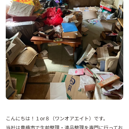
こんにちは！１or８（ワンオアエイト）です。
当社は豊橋市で生前整理・遺品整理を専門に行ってお