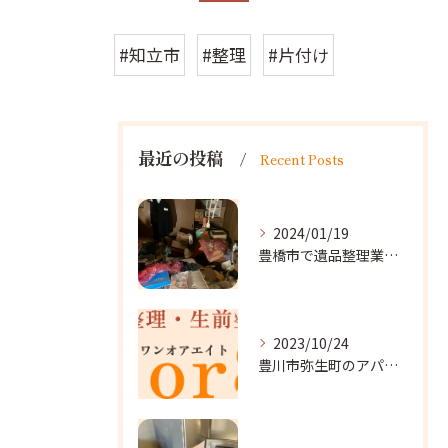
#知立市
#整理
#片付け
最近の投稿
Recent Posts
2024/01/19
豊橋市で遺品整理業者をお探しなら｜心を込めたサービスを
2023/10/24
豊川市弥生町のアパート改装に向かいました。