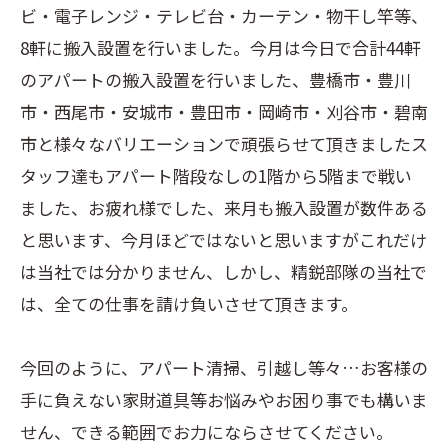
ビ・電子レンジ・テレビ台・カーテン・物干し竿等、
8軒に搬入設置を行いました。今月は今日で合計44軒
のアパートの搬入設置を行いました、豊橋市・豊川
市・西尾市・安城市・豊田市・岡崎市・刈谷市・碧南
市と様々なバリエーションで頑張らせて頂きましたス
タッフ達もアパート階段なしの1階から5階まで戦い
ました、お疲れ様でした、来月も搬入設置が数件ある
と思います、今月ほどではないと思いますがこれだけ
は当社では分かりません、しかし、精鋭部隊の当社で
は、全ての仕事を請け負いさせて頂きます。
今回のように、アパート清掃、引越し等々…お客様の
手に負えない家財道具等お悩みやお困り事でも構いま
せん、できる範囲でお力にならさせてください。