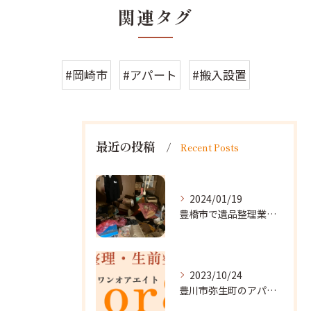
関連タグ
#岡崎市
#アパート
#搬入設置
最近の投稿
Recent Posts
2024/01/19
豊橋市で遺品整理業者をお探しなら｜心を込めたサービスを
2023/10/24
豊川市弥生町のアパート改装に向かいました。