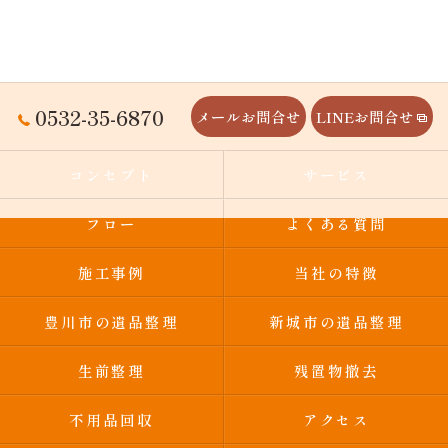
0532-35-6870
メールお問合せ
LINEお問合せ
コンセプト
サービス
フロー
よくある質問
施工事例
当社の特徴
豊川市の遺品整理
新城市の遺品整理
生前整理
残置物撤去
不用品回収
アクセス