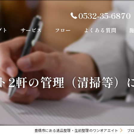
0532-35-6870
プト
サービス
フロー
よくある質問
ト2軒の管理（清掃等）
豊橋市にある遺品整理・生前整理のワンオアエイト
ブ