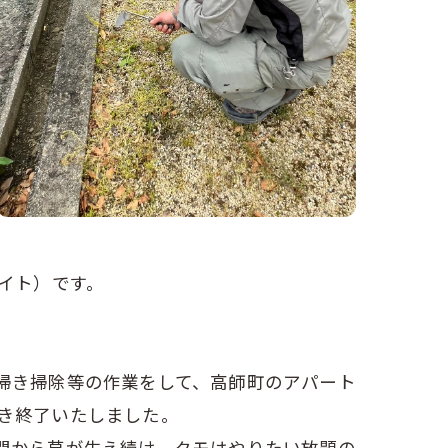
イト）です。
掃き掃除等の作業をして、高師町のアパート
き終了いたしました。
間から草が生え続け、クモはやりたい放題の