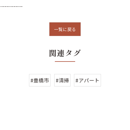
-------------
一覧に戻る
関連タグ
#豊橋市
#清掃
#アパート