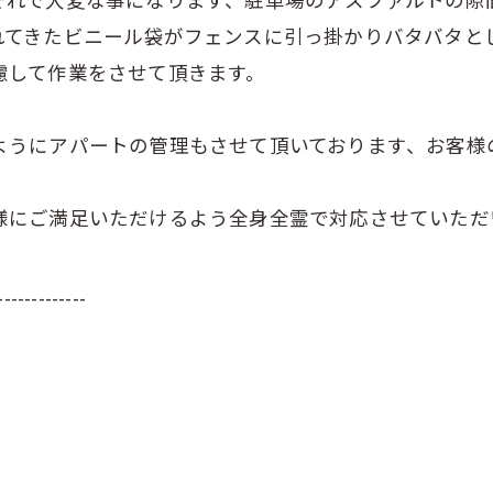
れてきたビニール袋がフェンスに引っ掛かりバタバタと
慮して作業をさせて頂きます。
ようにアパートの管理もさせて頂いております、お客様
様にご満足いただけるよう全身全霊で対応させていただ
-------------