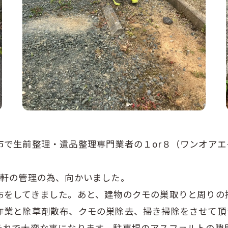
市で生前整理・遺品整理専門業者の１or８（ワンオアエ
2軒の管理の為、向かいました。
布をしてきました。あと、建物のクモの巣取りと周りの
作業と除草剤散布、クモの巣除去、掃き掃除をさせて頂
それで大変な事になります、駐車場のアスファルトの隙