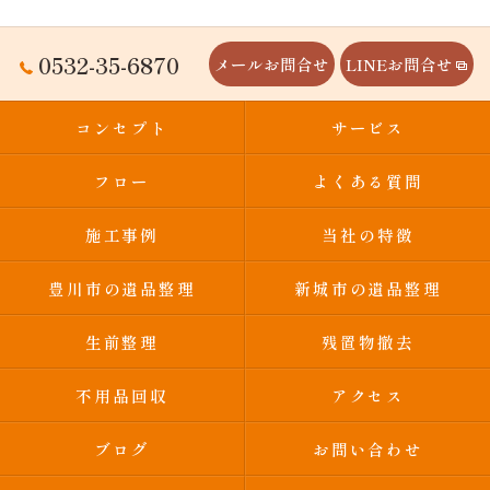
0532-35-6870
メールお問合せ
LINEお問合せ
コンセプト
サービス
フロー
よくある質問
施工事例
当社の特徴
豊川市の遺品整理
新城市の遺品整理
生前整理
残置物撤去
不用品回収
アクセス
ブログ
お問い合わせ