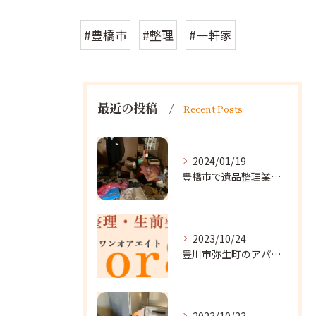
#豊橋市
#整理
#一軒家
最近の投稿
Recent Posts
2024/01/19
豊橋市で遺品整理業者をお探しなら｜心を込めたサービスを
2023/10/24
豊川市弥生町のアパート改装に向かいました。