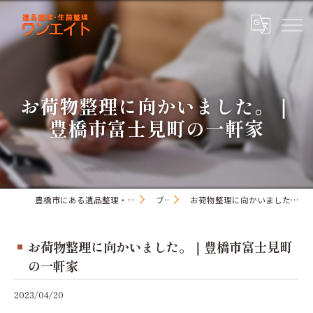
お荷物整理に向かいました。｜
豊橋市富士見町の一軒家
豊橋市にある遺品整理・生前整理のワンオアエイト
ブログ
お荷物整理に向かいました。｜豊橋市富士見町の一軒家
お荷物整理に向かいました。｜豊橋市富士見町
の一軒家
2023/04/20