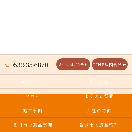
0532-35-6870
メールお問合せ
LINEお問合せ
コンセプト
サービス
フロー
よくある質問
施工事例
当社の特徴
豊川市の遺品整理
新城市の遺品整理