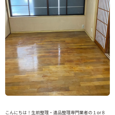
こんにちは！生前整理・遺品整理専門業者の１or８