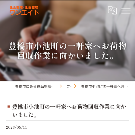
豊橋市小池町の一軒家へお荷物
回収作業に向かいました。
豊橋市にある遺品整理・生前整理のワンオアエイト
ブログ
豊橋市小池町の一軒家へお荷物回収作業に向かいました。
豊橋市小池町の一軒家へお荷物回収作業に向か
いました。
2023/05/11