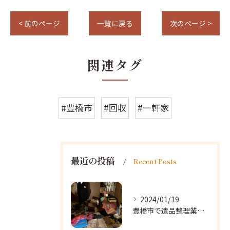
< 前のページ
一覧に戻る
次のページ >
関連タグ
#豊橋市
#回収
#一軒家
最近の投稿
Recent Posts
2024/01/19
豊橋市で遺品整理業者をお探しなら｜心を込めたサービスを