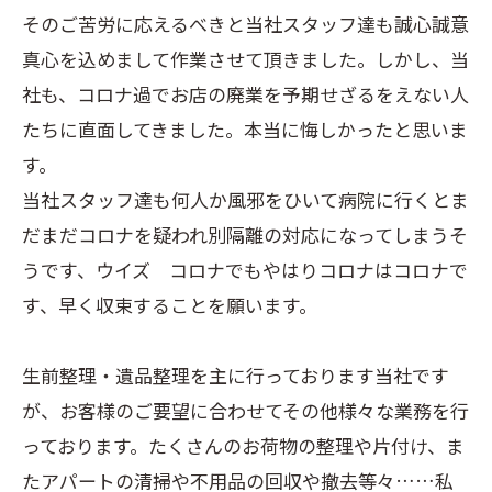
そのご苦労に応えるべきと当社スタッフ達も誠心誠意
真心を込めまして作業させて頂きました。しかし、当
社も、コロナ過でお店の廃業を予期せざるをえない人
たちに直面してきました。本当に悔しかったと思いま
す。
当社スタッフ達も何人か風邪をひいて病院に行くとま
だまだコロナを疑われ別隔離の対応になってしまうそ
うです、ウイズ コロナでもやはりコロナはコロナで
す、早く収束することを願います。
生前整理・遺品整理を主に行っております当社です
が、お客様のご要望に合わせてその他様々な業務を行
っております。たくさんのお荷物の整理や片付け、ま
たアパートの清掃や不用品の回収や撤去等々……私