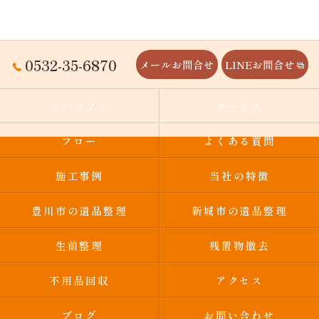
0532-35-6870
メールお問合せ
LINEお問合せ
コンセプト
サービス
フロー
よくある質問
施工事例
当社の特徴
豊川市の遺品整理
新城市の遺品整理
生前整理
残置物撤去
不用品回収
アクセス
ブログ
お問い合わせ