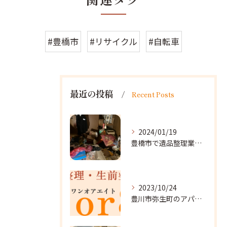
#豊橋市
#リサイクル
#自転車
最近の投稿
Recent Posts
2024/01/19
豊橋市で遺品整理業者をお探しなら｜心を込めたサービスを
2023/10/24
豊川市弥生町のアパート改装に向かいました。