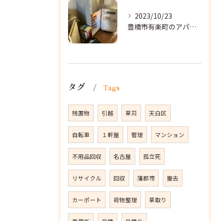
2023/10/23
豊橋市有楽町のアパートに遺品整理に向かいました。
タグ
Tags
残置物
引越
草苅
天白区
自転車
１軒屋
管理
マンション
不用品回収
名古屋
孤立死
リサイクル
回収
蒲郡市
撤去
カーポート
荷物整理
草取り