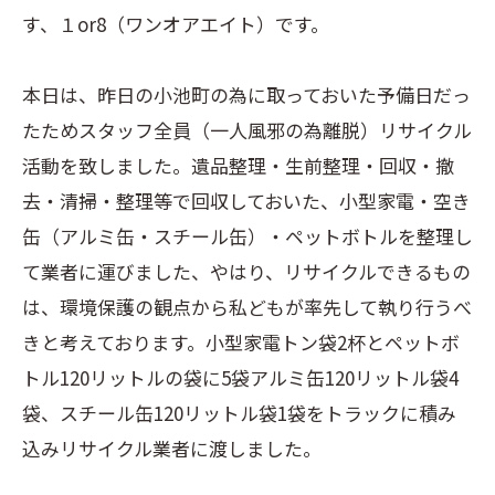
す、１or8（ワンオアエイト）です。
本日は、昨日の小池町の為に取っておいた予備日だっ
たためスタッフ全員（一人風邪の為離脱）リサイクル
活動を致しました。遺品整理・生前整理・回収・撤
去・清掃・整理等で回収しておいた、小型家電・空き
缶（アルミ缶・スチール缶）・ペットボトルを整理し
て業者に運びました、やはり、リサイクルできるもの
は、環境保護の観点から私どもが率先して執り行うべ
きと考えております。小型家電トン袋2杯とペットボ
トル120リットルの袋に5袋アルミ缶120リットル袋4
袋、スチール缶120リットル袋1袋をトラックに積み
込みリサイクル業者に渡しました。