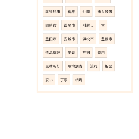
尾張旭市
倉庫
仲間
搬入設置
岡崎市
西尾市
引越し
雪
豊田市
安城市
浜松市
豊橋市
遺品整理
業者
評判
費用
見積もり
現地調査
流れ
相談
安い
丁寧
相場