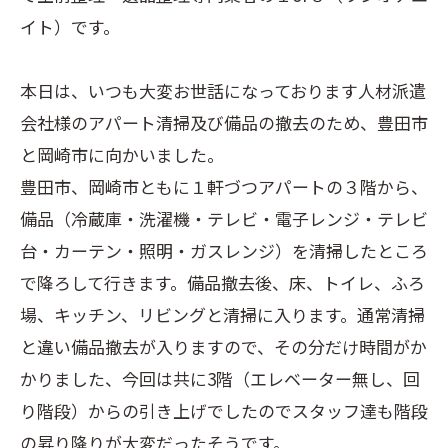
イト）です。
本日は、いつも大変お世話になっております人材派遣
会社様のアパート清掃及び備品の撤去のため、豊田市
と岡崎市に向かいました。
豊田市、岡崎市ともに１軒づつアパートの３階から、
備品（冷蔵庫・洗濯機・テレビ・電子レンジ・テレビ
台・カーテン・照明・ガスレンジ）を清掃したところ
で降ろして行きます。備品撤去後、床、トイレ、ふろ
場、キッチン、リビングと清掃に入ります。通常清掃
と違い備品撤去が入りますので、その分だけ時間がか
かりました、今回は共に3階（エレベーター無し、回
り階段）からの引き上げでしたのでスタッフ達も階段
の昇り降りが大変だったそうです。