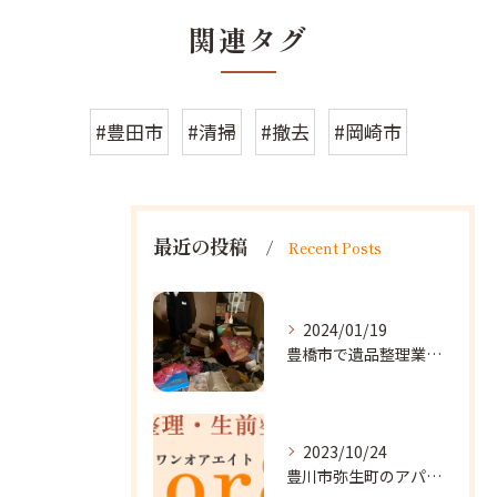
関連タグ
#豊田市
#清掃
#撤去
#岡崎市
最近の投稿
Recent Posts
2024/01/19
豊橋市で遺品整理業者をお探しなら｜心を込めたサービスを
2023/10/24
豊川市弥生町のアパート改装に向かいました。