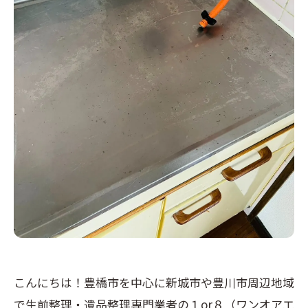
こんにちは！豊橋市を中心に新城市や豊川市周辺地域
で生前整理・遺品整理専門業者の１or８（ワンオアエ