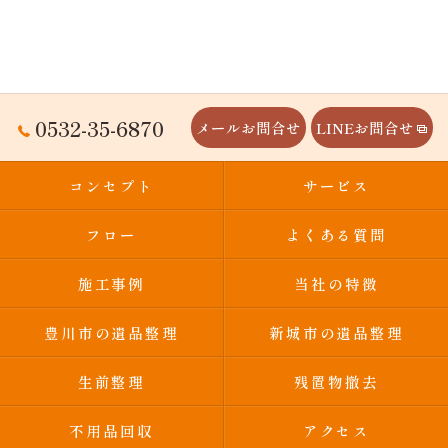
0532-35-6870
メールお問合せ
LINEお問合せ
コンセプト
サービス
フロー
よくある質問
施工事例
当社の特徴
豊川市の遺品整理
新城市の遺品整理
生前整理
残置物撤去
不用品回収
アクセス